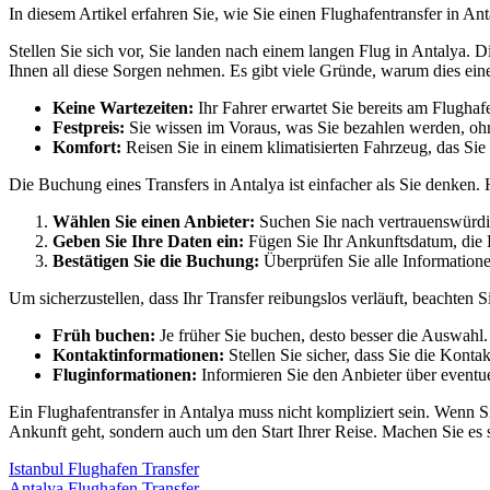
In diesem Artikel erfahren Sie, wie Sie einen Flughafentransfer in 
Stellen Sie sich vor, Sie landen nach einem langen Flug in Antalya.
Ihnen all diese Sorgen nehmen. Es gibt viele Gründe, warum dies eine
Keine Wartezeiten:
Ihr Fahrer erwartet Sie bereits am Flughaf
Festpreis:
Sie wissen im Voraus, was Sie bezahlen werden, ohn
Komfort:
Reisen Sie in einem klimatisierten Fahrzeug, das Sie 
Die Buchung eines Transfers in Antalya ist einfacher als Sie denken. Hi
Wählen Sie einen Anbieter:
Suchen Sie nach vertrauenswürdi
Geben Sie Ihre Daten ein:
Fügen Sie Ihr Ankunftsdatum, die 
Bestätigen Sie die Buchung:
Überprüfen Sie alle Information
Um sicherzustellen, dass Ihr Transfer reibungslos verläuft, beachten S
Früh buchen:
Je früher Sie buchen, desto besser die Auswahl.
Kontaktinformationen:
Stellen Sie sicher, dass Sie die Konta
Fluginformationen:
Informieren Sie den Anbieter über eventu
Ein Flughafentransfer in Antalya muss nicht kompliziert sein. Wenn S
Ankunft geht, sondern auch um den Start Ihrer Reise. Machen Sie es s
Istanbul Flughafen Transfer
Antalya Flughafen Transfer