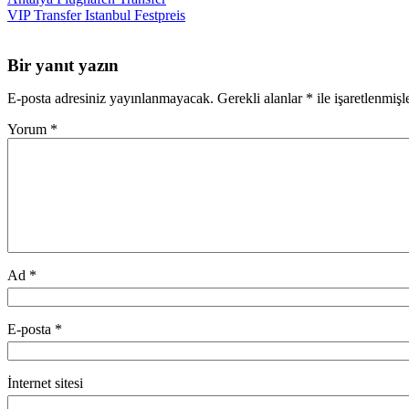
VIP Transfer Istanbul Festpreis
Bir yanıt yazın
E-posta adresiniz yayınlanmayacak.
Gerekli alanlar
*
ile işaretlenmişl
Yorum
*
Ad
*
E-posta
*
İnternet sitesi