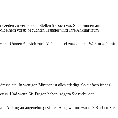
rtezeiten zu vermeiden. Stellen Sie sich vor, Sie kommen am
 Mit einem vorab gebuchten Transfer wird Ihre Ankunft zum
s buchen, können Sie sich zurücklehnen und entspannen. Warum sich mit
esse ein. In wenigen Minuten ist alles erledigt. So einfach ist das!
eters. Und wenn Sie Fragen haben, zögern Sie nicht, den
ub von Anfang an angenehm gestaltet. Also, warum warten? Buchen Sie