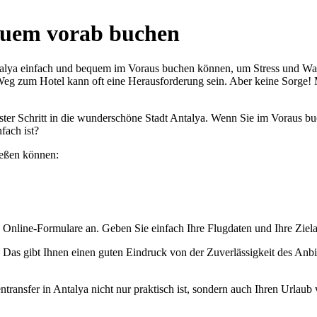
quem vorab buchen
Antalya einfach und bequem im Voraus buchen können, um Stress und Wa
Weg zum Hotel kann oft eine Herausforderung sein. Aber keine Sorge!
hr erster Schritt in die wunderschöne Stadt Antalya. Wenn Sie im Vorau
fach ist?
nießen können:
 Online-Formulare an. Geben Sie einfach Ihre Flugdaten und Ihre Zieladr
Das gibt Ihnen einen guten Eindruck von der Zuverlässigkeit des Anbi
ntransfer in Antalya nicht nur praktisch ist, sondern auch Ihren Urla