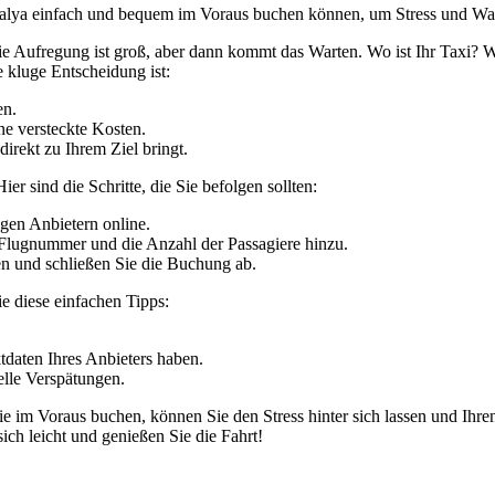
Antalya einfach und bequem im Voraus buchen können, um Stress und Wa
 Die Aufregung ist groß, aber dann kommt das Warten. Wo ist Ihr Taxi?
 kluge Entscheidung ist:
en.
e versteckte Kosten.
direkt zu Ihrem Ziel bringt.
er sind die Schritte, die Sie befolgen sollten:
gen Anbietern online.
Flugnummer und die Anzahl der Passagiere hinzu.
en und schließen Sie die Buchung ab.
ie diese einfachen Tipps:
ktdaten Ihres Anbieters haben.
elle Verspätungen.
ie im Voraus buchen, können Sie den Stress hinter sich lassen und Ihre
ich leicht und genießen Sie die Fahrt!