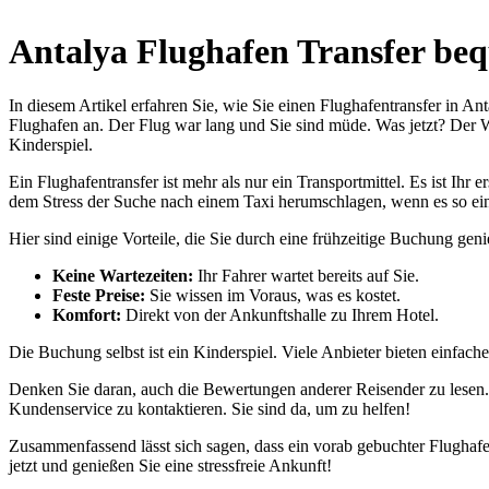
Antalya Flughafen Transfer be
In diesem Artikel erfahren Sie, wie Sie einen Flughafentransfer in 
Flughafen an. Der Flug war lang und Sie sind müde. Was jetzt? Der 
Kinderspiel.
Ein Flughafentransfer ist mehr als nur ein Transportmittel. Es ist I
dem Stress der Suche nach einem Taxi herumschlagen, wenn es so ein
Hier sind einige Vorteile, die Sie durch eine frühzeitige Buchung ge
Keine Wartezeiten:
Ihr Fahrer wartet bereits auf Sie.
Feste Preise:
Sie wissen im Voraus, was es kostet.
Komfort:
Direkt von der Ankunftshalle zu Ihrem Hotel.
Die Buchung selbst ist ein Kinderspiel. Viele Anbieter bieten einfache
Denken Sie daran, auch die Bewertungen anderer Reisender zu lesen. 
Kundenservice zu kontaktieren. Sie sind da, um zu helfen!
Zusammenfassend lässt sich sagen, dass ein vorab gebuchter Flughafe
jetzt und genießen Sie eine stressfreie Ankunft!