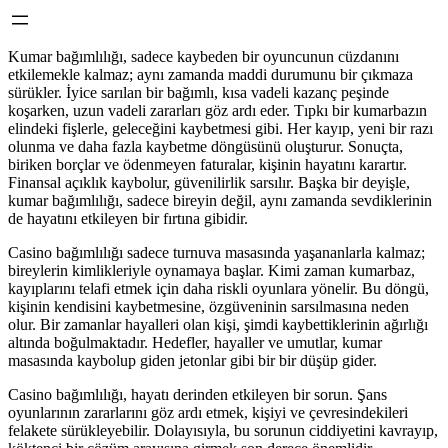
Kumar bağımlılığı, sadece kaybeden bir oyuncunun cüzdanını
etkilemekle kalmaz; aynı zamanda maddi durumunu bir çıkmaza
sürükler. İyice sarılan bir bağımlı, kısa vadeli kazanç peşinde
koşarken, uzun vadeli zararları göz ardı eder. Tıpkı bir kumarbazın
elindeki fişlerle, geleceğini kaybetmesi gibi. Her kayıp, yeni bir razı
olunma ve daha fazla kaybetme döngüsünü oluşturur. Sonuçta,
biriken borçlar ve ödenmeyen faturalar, kişinin hayatını karartır.
Finansal açıklık kaybolur, güvenilirlik sarsılır. Başka bir deyişle,
kumar bağımlılığı, sadece bireyin değil, aynı zamanda sevdiklerinin
de hayatını etkileyen bir fırtına gibidir.
Casino bağımlılığı sadece turnuva masasında yaşananlarla kalmaz;
bireylerin kimlikleriyle oynamaya başlar. Kimi zaman kumarbaz,
kayıplarını telafi etmek için daha riskli oyunlara yönelir. Bu döngü,
kişinin kendisini kaybetmesine, özgüveninin sarsılmasına neden
olur. Bir zamanlar hayalleri olan kişi, şimdi kaybettiklerinin ağırlığı
altında boğulmaktadır. Hedefler, hayaller ve umutlar, kumar
masasında kaybolup giden jetonlar gibi bir bir düşüp gider.
Casino bağımlılığı, hayatı derinden etkileyen bir sorun. Şans
oyunlarının zararlarını göz ardı etmek, kişiyi ve çevresindekileri
felakete sürükleyebilir. Dolayısıyla, bu sorunun ciddiyetini kavrayıp,