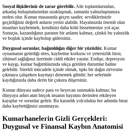
Sosyal ilişkileriniz de zarar görebilir.
Aile toplantılarından,
arkadaş buluşmalarından uzaklaşmak, zamanla yalnızlaşmanıza
neden olur. Kumar masasında geçen saatler, sevdiklerinizle
geçirdiğiniz değerli anların yerini alabilir. Hayatınızda önemli olan
insanları kaybetmek, kendinizi daha kötü hissetmenize yol açar.
Sonuçta, kazandığınız paranın bir anlamı kalmaz, çünkü bu yalnızlık
ve boşluk içinde kaybolup gidersiniz.
Duygusal sorunlar, bağımlılığın diğer bir yüzüdür.
Kumar
oynamanın getirdiği stres, kaybetme korkusu ve yetersizlik hissi,
zihinsel sağlığınız üzerinde ciddi etkiler yaratır. Endişe, depresyon
ve kaygı, kumar bağımlılarında sıkça görülen durumlar haline
gelebilir. Sürekli mücadele içinde olmak, tıpkı bir dağın zirvesine
çıkmaya çalışırken kaymayı denemek gibidir; her seferinde
kaydığınızda daha derin bir çukura düşersiniz.
Kumar dünyası sadece para ve heyecan sunmakla kalmaz; bu
dünyaya adım atan birçok insanın hayatını derinden etkileyen
kayıplar ve sorunlar getirir. Bu karanlık yolculukta her adımda biraz
daha kaybettiğinizi unutmayın.
Kumarhanelerin Gizli Gerçekleri:
Duygusal ve Finansal Kaybın Anatomisi