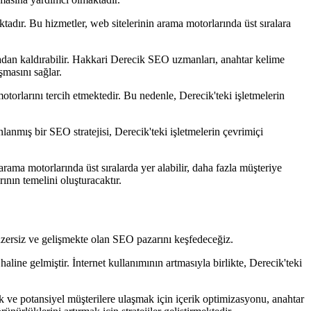
tadır. Bu hizmetler, web sitelerinin arama motorlarında üst sıralara
rtadan kaldırabilir. Hakkari Derecik SEO uzmanları, anahtar kelime
şmasını sağlar.
otorlarını tercih etmektedir. Bu nedenle, Derecik'teki işletmelerin
lanmış bir SEO stratejisi, Derecik'teki işletmelerin çevrimiçi
rama motorlarında üst sıralarda yer alabilir, daha fazla müşteriye
rının temelini oluşturacaktır.
zersiz ve gelişmekte olan SEO pazarını keşfedeceğiz.
ine gelmiştir. İnternet kullanımının artmasıyla birlikte, Derecik'teki
ak ve potansiyel müşterilere ulaşmak için içerik optimizasyonu, anahtar