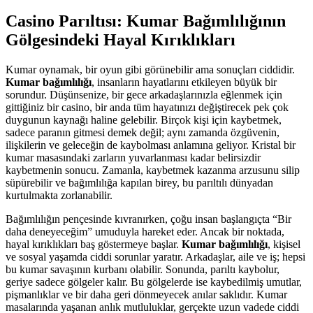
Casino Parıltısı: Kumar Bağımlılığının
Gölgesindeki Hayal Kırıklıkları
Kumar oynamak, bir oyun gibi görünebilir ama sonuçları ciddidir.
Kumar bağımlılığı
, insanların hayatlarını etkileyen büyük bir
sorundur. Düşünsenize, bir gece arkadaşlarınızla eğlenmek için
gittiğiniz bir casino, bir anda tüm hayatınızı değiştirecek pek çok
duygunun kaynağı haline gelebilir. Birçok kişi için kaybetmek,
sadece paranın gitmesi demek değil; aynı zamanda özgüvenin,
ilişkilerin ve geleceğin de kaybolması anlamına geliyor. Kristal bir
kumar masasındaki zarların yuvarlanması kadar belirsizdir
kaybetmenin sonucu. Zamanla, kaybetmek kazanma arzusunu silip
süpürebilir ve bağımlılığa kapılan birey, bu parıltılı dünyadan
kurtulmakta zorlanabilir.
Bağımlılığın pençesinde kıvranırken, çoğu insan başlangıçta “Bir
daha deneyeceğim” umuduyla hareket eder. Ancak bir noktada,
hayal kırıklıkları baş göstermeye başlar.
Kumar bağımlılığı
, kişisel
ve sosyal yaşamda ciddi sorunlar yaratır. Arkadaşlar, aile ve iş; hepsi
bu kumar savaşının kurbanı olabilir. Sonunda, parıltı kaybolur,
geriye sadece gölgeler kalır. Bu gölgelerde ise kaybedilmiş umutlar,
pişmanlıklar ve bir daha geri dönmeyecek anılar saklıdır. Kumar
masalarında yaşanan anlık mutluluklar, gerçekte uzun vadede ciddi