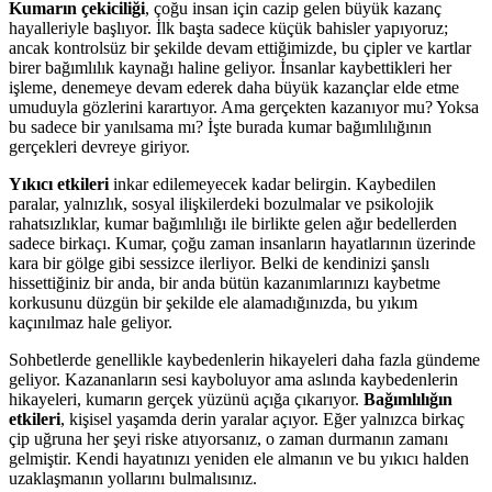
Kumarın çekiciliği
, çoğu insan için cazip gelen büyük kazanç
hayalleriyle başlıyor. İlk başta sadece küçük bahisler yapıyoruz;
ancak kontrolsüz bir şekilde devam ettiğimizde, bu çipler ve kartlar
birer bağımlılık kaynağı haline geliyor. İnsanlar kaybettikleri her
işleme, denemeye devam ederek daha büyük kazançlar elde etme
umuduyla gözlerini karartıyor. Ama gerçekten kazanıyor mu? Yoksa
bu sadece bir yanılsama mı? İşte burada kumar bağımlılığının
gerçekleri devreye giriyor.
Yıkıcı etkileri
inkar edilemeyecek kadar belirgin. Kaybedilen
paralar, yalnızlık, sosyal ilişkilerdeki bozulmalar ve psikolojik
rahatsızlıklar, kumar bağımlılığı ile birlikte gelen ağır bedellerden
sadece birkaçı. Kumar, çoğu zaman insanların hayatlarının üzerinde
kara bir gölge gibi sessizce ilerliyor. Belki de kendinizi şanslı
hissettiğiniz bir anda, bir anda bütün kazanımlarınızı kaybetme
korkusunu düzgün bir şekilde ele alamadığınızda, bu yıkım
kaçınılmaz hale geliyor.
Sohbetlerde genellikle kaybedenlerin hikayeleri daha fazla gündeme
geliyor. Kazananların sesi kayboluyor ama aslında kaybedenlerin
hikayeleri, kumarın gerçek yüzünü açığa çıkarıyor.
Bağımlılığın
etkileri
, kişisel yaşamda derin yaralar açıyor. Eğer yalnızca birkaç
çip uğruna her şeyi riske atıyorsanız, o zaman durmanın zamanı
gelmiştir. Kendi hayatınızı yeniden ele almanın ve bu yıkıcı halden
uzaklaşmanın yollarını bulmalısınız.