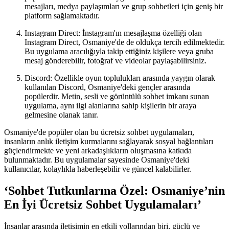
mesajları, medya paylaşımları ve grup sohbetleri için geniş bir
platform sağlamaktadır.
Instagram Direct: İnstagram'ın mesajlaşma özelliği olan
Instagram Direct, Osmaniye'de de oldukça tercih edilmektedir.
Bu uygulama aracılığıyla takip ettiğiniz kişilere veya gruba
mesaj gönderebilir, fotoğraf ve videolar paylaşabilirsiniz.
Discord: Özellikle oyun toplulukları arasında yaygın olarak
kullanılan Discord, Osmaniye'deki gençler arasında
popülerdir. Metin, sesli ve görüntülü sohbet imkanı sunan
uygulama, aynı ilgi alanlarına sahip kişilerin bir araya
gelmesine olanak tanır.
Osmaniye'de popüler olan bu ücretsiz sohbet uygulamaları,
insanların anlık iletişim kurmalarını sağlayarak sosyal bağlantıları
güçlendirmekte ve yeni arkadaşlıkların oluşmasına katkıda
bulunmaktadır. Bu uygulamalar sayesinde Osmaniye'deki
kullanıcılar, kolaylıkla haberleşebilir ve güncel kalabilirler.
‘Sohbet Tutkunlarına Özel: Osmaniye’nin
En İyi Ücretsiz Sohbet Uygulamaları’
İnsanlar arasında iletişimin en etkili yollarından biri, güçlü ve