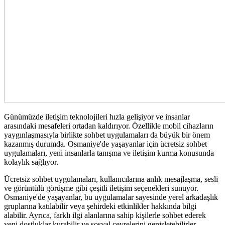
Günümüzde iletişim teknolojileri hızla gelişiyor ve insanlar
arasındaki mesafeleri ortadan kaldırıyor. Özellikle mobil cihazların
yaygınlaşmasıyla birlikte sohbet uygulamaları da büyük bir önem
kazanmış durumda. Osmaniye'de yaşayanlar için ücretsiz sohbet
uygulamaları, yeni insanlarla tanışma ve iletişim kurma konusunda
kolaylık sağlıyor.
Ücretsiz sohbet uygulamaları, kullanıcılarına anlık mesajlaşma, sesli
ve görüntülü görüşme gibi çeşitli iletişim seçenekleri sunuyor.
Osmaniye'de yaşayanlar, bu uygulamalar sayesinde yerel arkadaşlık
gruplarına katılabilir veya şehirdeki etkinlikler hakkında bilgi
alabilir. Ayrıca, farklı ilgi alanlarına sahip kişilerle sohbet ederek
yeni dostluklar kurabilir ve sosyal çevrelerini genişletebilirler.