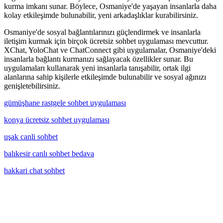
kurma imkanı sunar. Böylece, Osmaniye'de yaşayan insanlarla daha
kolay etkileşimde bulunabilir, yeni arkadaşlıklar kurabilirsiniz.
Osmaniye'de sosyal bağlantılarınızı güçlendirmek ve insanlarla
iletişim kurmak için birçok ücretsiz sohbet uygulaması mevcuttur.
XChat, YoloChat ve ChatConnect gibi uygulamalar, Osmaniye'deki
insanlarla bağlantı kurmanızı sağlayacak özellikler sunar. Bu
uygulamaları kullanarak yeni insanlarla tanışabilir, ortak ilgi
alanlarına sahip kişilerle etkileşimde bulunabilir ve sosyal ağınızı
genişletebilirsiniz.
gümüşhane rastgele sohbet uygulaması
konya ücretsiz sohbet uygulaması
uşak canli sohbet
balıkesir canlı sohbet bedava
hakkari chat sohbet