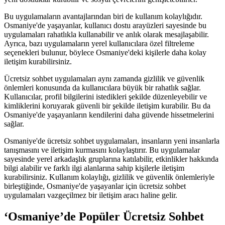
Bu uygulamaların avantajlarından biri de kullanım kolaylığıdır.
Osmaniye'de yaşayanlar, kullanıcı dostu arayüzleri sayesinde bu
uygulamaları rahatlıkla kullanabilir ve anlık olarak mesajlaşabilir.
Ayrıca, bazı uygulamaların yerel kullanıcılara özel filtreleme
seçenekleri bulunur, böylece Osmaniye'deki kişilerle daha kolay
iletişim kurabilirsiniz.
Ücretsiz sohbet uygulamaları aynı zamanda gizlilik ve güvenlik
önlemleri konusunda da kullanıcılara büyük bir rahatlık sağlar.
Kullanıcılar, profil bilgilerini istedikleri şekilde düzenleyebilir ve
kimliklerini koruyarak güvenli bir şekilde iletişim kurabilir. Bu da
Osmaniye'de yaşayanların kendilerini daha güvende hissetmelerini
sağlar.
Osmaniye'de ücretsiz sohbet uygulamaları, insanların yeni insanlarla
tanışmasını ve iletişim kurmasını kolaylaştırır. Bu uygulamalar
sayesinde yerel arkadaşlık gruplarına katılabilir, etkinlikler hakkında
bilgi alabilir ve farklı ilgi alanlarına sahip kişilerle iletişim
kurabilirsiniz. Kullanım kolaylığı, gizlilik ve güvenlik önlemleriyle
birleştiğinde, Osmaniye'de yaşayanlar için ücretsiz sohbet
uygulamaları vazgeçilmez bir iletişim aracı haline gelir.
‘Osmaniye’de Popüler Ücretsiz Sohbet