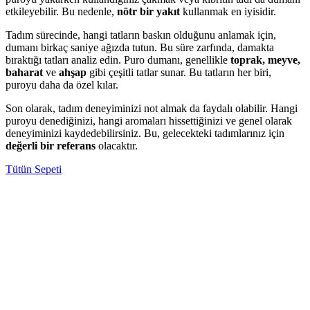
etkileyebilir. Bu nedenle,
nötr bir yakıt
kullanmak en iyisidir.
Tadım sürecinde, hangi tatların baskın olduğunu anlamak için,
dumanı birkaç saniye ağızda tutun. Bu süre zarfında, damakta
bıraktığı tatları analiz edin. Puro dumanı, genellikle
toprak, meyve,
baharat
ve
ahşap
gibi çeşitli tatlar sunar. Bu tatların her biri,
puroyu daha da özel kılar.
Son olarak, tadım deneyiminizi not almak da faydalı olabilir. Hangi
puroyu denediğinizi, hangi aromaları hissettiğinizi ve genel olarak
deneyiminizi kaydedebilirsiniz. Bu, gelecekteki tadımlarınız için
değerli bir referans
olacaktır.
Tütün Sepeti