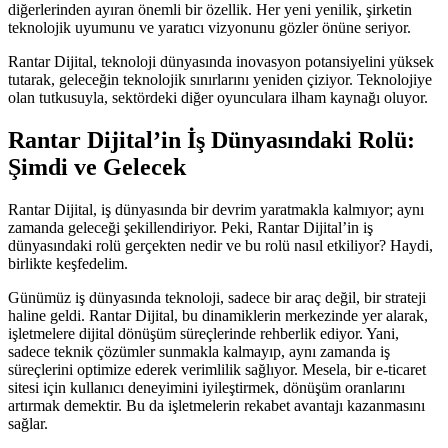
diğerlerinden ayıran önemli bir özellik. Her yeni yenilik, şirketin
teknolojik uyumunu ve yaratıcı vizyonunu gözler önüne seriyor.
Rantar Dijital, teknoloji dünyasında inovasyon potansiyelini yüksek
tutarak, geleceğin teknolojik sınırlarını yeniden çiziyor. Teknolojiye
olan tutkusuyla, sektördeki diğer oyunculara ilham kaynağı oluyor.
Rantar Dijital’in İş Dünyasındaki Rolü:
Şimdi ve Gelecek
Rantar Dijital, iş dünyasında bir devrim yaratmakla kalmıyor; aynı
zamanda geleceği şekillendiriyor. Peki, Rantar Dijital’in iş
dünyasındaki rolü gerçekten nedir ve bu rolü nasıl etkiliyor? Haydi,
birlikte keşfedelim.
Günümüz iş dünyasında teknoloji, sadece bir araç değil, bir strateji
haline geldi. Rantar Dijital, bu dinamiklerin merkezinde yer alarak,
işletmelere dijital dönüşüm süreçlerinde rehberlik ediyor. Yani,
sadece teknik çözümler sunmakla kalmayıp, aynı zamanda iş
süreçlerini optimize ederek verimlilik sağlıyor. Mesela, bir e-ticaret
sitesi için kullanıcı deneyimini iyileştirmek, dönüşüm oranlarını
artırmak demektir. Bu da işletmelerin rekabet avantajı kazanmasını
sağlar.