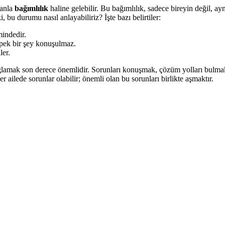
manla
bağımlılık
haline gelebilir. Bu bağımlılık, sadece bireyin değil, 
, bu durumu nasıl anlayabiliriz? İşte bazı belirtiler:
mindedir.
 pek bir şey konuşulmaz.
ler.
lamak son derece önemlidir. Sorunları konuşmak, çözüm yolları bulmak 
 ailede sorunlar olabilir; önemli olan bu sorunları birlikte aşmaktır.