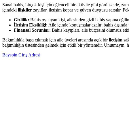
Sanal bahis, birçok kişi için eğlenceli bir aktivite gibi görünse de, za
içindeki
ilişkiler
zayıflar, iletişim kopar ve güven duygusu sarsılır. Peki
Gizlilik:
Bahis oynayan kişi, ailesinden gizli bahis yapma eğili
İletişim Eksikliği:
Aile içinde konuşmalar azalır; bahis dışında
Finansal Sorunlar:
Bahis kayıpları, aile bütçesini olumsuz etki
Bağımlılıkla başa çıkmak için aile üyeleri arasında açık bir
iletişim
sağ
bağımlılığın üstesinden gelmek için etkili bir yöntemdir. Unutmayın, her
Bayspin Giriş Adresi