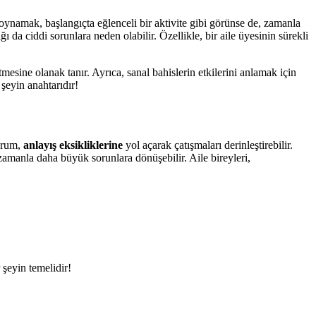
oynamak, başlangıçta eğlenceli bir aktivite gibi görünse de, zamanla
ığı da ciddi sorunlara neden olabilir. Özellikle, bir aile üyesinin sürekli
mesine olanak tanır. Ayrıca, sanal bahislerin etkilerini anlamak için
 şeyin anahtarıdır!
durum,
anlayış eksikliklerine
yol açarak çatışmaları derinleştirebilir.
 zamanla daha büyük sorunlara dönüşebilir. Aile bireyleri,
r şeyin temelidir!