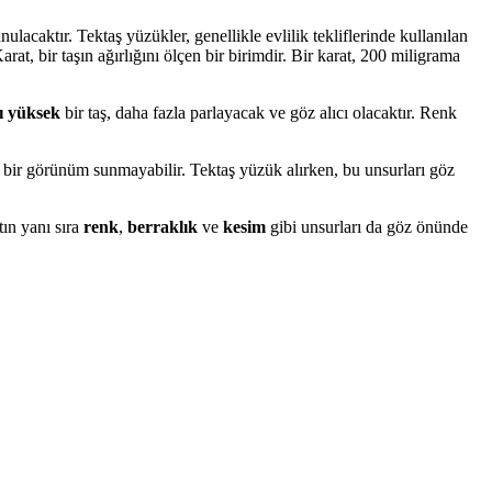
nulacaktır. Tektaş yüzükler, genellikle evlilik tekliflerinde kullanılan
at, bir taşın ağırlığını ölçen bir birimdir. Bir karat, 200 miligrama
ı yüksek
bir taş, daha fazla parlayacak ve göz alıcı olacaktır. Renk
yici bir görünüm sunmayabilir. Tektaş yüzük alırken, bu unsurları göz
tın yanı sıra
renk
,
berraklık
ve
kesim
gibi unsurları da göz önünde