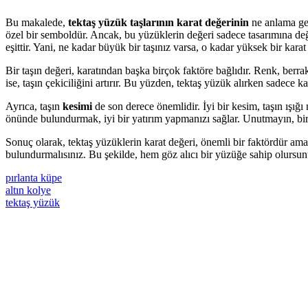
Bu makalede,
tektaş yüzük taşlarının karat değerinin
ne anlama geld
özel bir semboldür. Ancak, bu yüzüklerin değeri sadece tasarımına değil
eşittir. Yani, ne kadar büyük bir taşınız varsa, o kadar yüksek bir ka
Bir taşın değeri, karatından başka birçok faktöre bağlıdır. Renk, berrak
ise, taşın çekiciliğini artırır. Bu yüzden, tektaş yüzük alırken sadece k
Ayrıca, taşın
kesimi
de son derece önemlidir. İyi bir kesim, taşın ışığı 
önünde bulundurmak, iyi bir yatırım yapmanızı sağlar. Unutmayın, bir 
Sonuç olarak, tektaş yüzüklerin karat değeri, önemli bir faktördür ama
bulundurmalısınız. Bu şekilde, hem göz alıcı bir yüzüğe sahip olursun
pırlanta küpe
altın kolye
tektaş yüzük